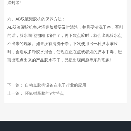
灌封等!
六、AB双液灌胶机的保养方法：
AB双液灌胶机每次灌完胶后要及时清洗，并且要清洗干净，否则
的话，胶水固化把阀门堵住了，再下次点胶时，就会出现胶水点
不出来的现象。如果没有清洗干净，下次使用另一种胶水灌胶
时，会造成多种胶水混合，使现在正在点或者灌的胶水中毒，进
而出现点出来的产品胶水不干，品质出现问题等系列现象!
下一篇：
自动点胶机设备在电子行业的应用
上一篇：
环氧树脂胶的9大特点