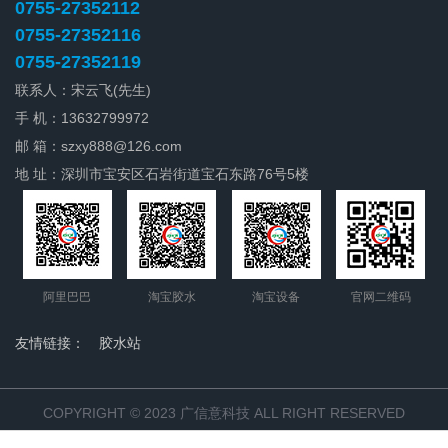
0755-27352112
0755-27352116
0755-27352119
联系人：宋云飞(先生)
手 机：13632799972
邮 箱：
szxy888@126.com
地 址：深圳市宝安区石岩街道宝石东路76号5楼
阿里巴巴
淘宝胶水
淘宝设备
官网二维码
友情链接：
胶水站
COPYRIGHT © 2023 广信意科技 ALL RIGHT RESERVED
粤ICP备18043688号