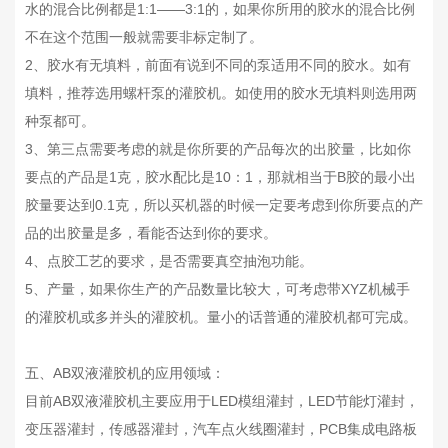
水的混合比例都是1:1——3:1的，如果你所用的胶水的混合比例
不在这个范围一般就需要非标定制了。
2、胶水有无填料，前面有说到不同的泵适用不同的胶水。如有
填料，推荐选用螺杆泵的灌胶机。如使用的胶水无填料则选用两
种泵都可。
3、第三点需要考虑的就是你所要的产品每次的出胶量，比如你
要点的产品是1克，胶水配比是10：1，那就相当于B胶的最小出
胶量要达到0.1克，所以买机器的时候一定要考虑到你所要点的产
品的出胶量是多，看能否达到你的要求。
4、点胶工艺的要求，是否需要真空抽泡功能。
5、产量，如果你生产的产品数量比较大，可考虑带XYZ机械手
的灌胶机或多并头的灌胶机。量小的话普通的灌胶机都可完成。
五、AB双液灌胶机的应用领域：
目前AB双液灌胶机主要应用于LED模组灌封，LED节能灯灌封，
变压器灌封，传感器灌封，汽车点火线圈灌封，PCB集成电路板