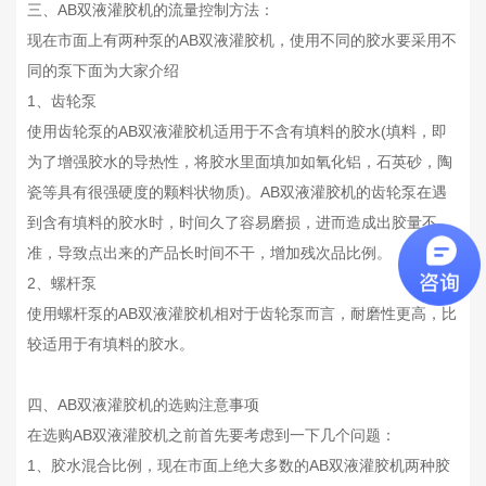
三、AB双液灌胶机的流量控制方法：
现在市面上有两种泵的AB双液灌胶机，使用不同的胶水要采用不
同的泵下面为大家介绍
1、齿轮泵
使用齿轮泵的AB双液灌胶机适用于不含有填料的胶水(填料，即
为了增强胶水的导热性，将胶水里面填加如氧化铝，石英砂，陶
瓷等具有很强硬度的颗料状物质)。AB双液灌胶机的齿轮泵在遇
到含有填料的胶水时，时间久了容易磨损，进而造成出胶量不
准，导致点出来的产品长时间不干，增加残次品比例。
2、螺杆泵
使用螺杆泵的AB双液灌胶机相对于齿轮泵而言，耐磨性更高，比
较适用于有填料的胶水。
四、AB双液灌胶机的选购注意事项
在选购AB双液灌胶机之前首先要考虑到一下几个问题：
1、胶水混合比例，现在市面上绝大多数的AB双液灌胶机两种胶