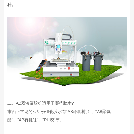
种。
二、AB双液灌胶机适用于哪些胶水?
市面上常见的双组份催化胶水有“AB环氧树脂”、“AB聚氨
酯”、“AB有机硅”、“PU胶”等。