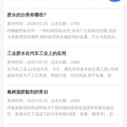
满怀激情的迅速投入到...
胶水的分类有哪些?
发布时间：2020-03-25
点击次数：2780
丙烯酸型粘合剂：一种结构型粘合剂,具有广泛的粘结范围,包括
大多数类型的塑料,稍作处理和未做处理的金属。可分为双组分催
化固化，单组分UV固化或热
工业胶水在汽车工业上的应用
发布时间：2020-03-25
点击次数：2684
在汽车工业上(包括汽车、卡车、摩托车和有关的交通工具) 应用
胶粘剂是为了工艺简便、性能可靠、经济高效;用于金属、塑
料、织物、玻璃、橡胶
氧树脂胶黏剂的常识
发布时间：2020-03-25
点击次数：2665
环氧胶黏剂的高温性取决于固化物的热变形温度和热氧化稳定
性。前者决定了高温下的力学性能(强度、模量、蠕变等)，后者
决定了极限使用温度(分解温度